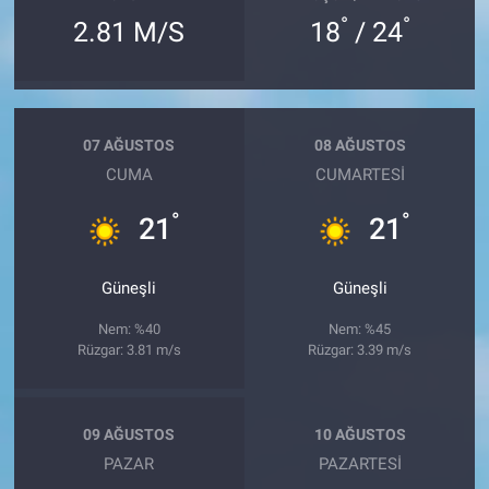
°
°
2.81 M/S
18
/ 24
07 AĞUSTOS
08 AĞUSTOS
CUMA
CUMARTESI
°
°
21
21
Güneşli
Güneşli
Nem: %40
Nem: %45
Rüzgar: 3.81 m/s
Rüzgar: 3.39 m/s
09 AĞUSTOS
10 AĞUSTOS
PAZAR
PAZARTESI