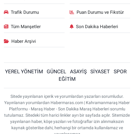
Trafik Durumu
Puan Durumu ve Fikstür
Tüm Manşetler
Son Dakika Haberleri
Haber Arşivi
YEREL YÖNETİM
GÜNCEL
ASAYİŞ
SİYASET
SPOR
EĞİTİM
Sitede yayınlanan içerik ve yorumlardan yazarları sorumludur.
Yayınlanan yorumlardan Habermaras.com | Kahramanmaraş Haber
Platformu - Maraş Haber - Son Dakika Maraş Haberleri sorumlu
tutulamaz. Sitedeki tüm harici linkler ayrı bir sayfada açılır. Sitemizde
yayınlanan haber, köşe yazıları ve fotoğraflar izin alınmaksızın
kaynak gösterilse dahi, herhangi bir ortamda kullanılamaz ve