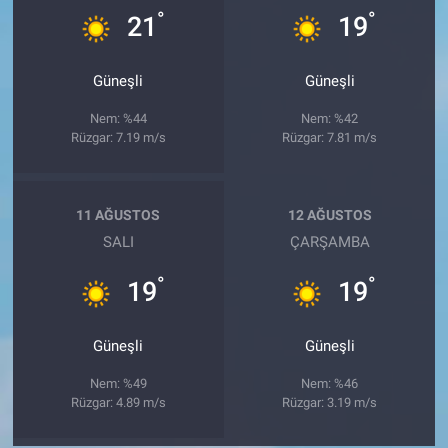
°
°
21
19
Güneşli
Güneşli
Nem: %44
Nem: %42
Rüzgar: 7.19 m/s
Rüzgar: 7.81 m/s
11 AĞUSTOS
12 AĞUSTOS
SALI
ÇARŞAMBA
°
°
19
19
Güneşli
Güneşli
Nem: %49
Nem: %46
Rüzgar: 4.89 m/s
Rüzgar: 3.19 m/s