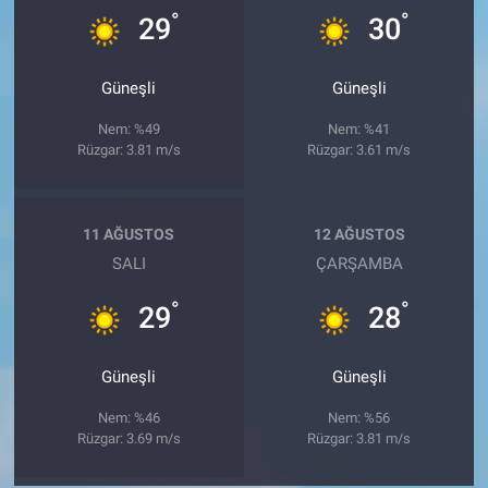
°
°
29
30
Güneşli
Güneşli
Nem: %49
Nem: %41
Rüzgar: 3.81 m/s
Rüzgar: 3.61 m/s
11 AĞUSTOS
12 AĞUSTOS
SALI
ÇARŞAMBA
°
°
29
28
Güneşli
Güneşli
Nem: %46
Nem: %56
Rüzgar: 3.69 m/s
Rüzgar: 3.81 m/s