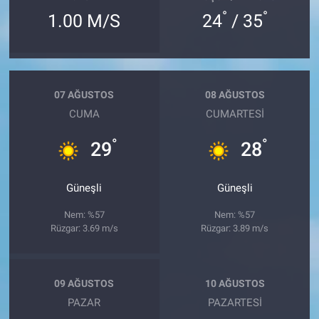
°
°
1.00 M/S
24
/ 35
07 AĞUSTOS
08 AĞUSTOS
CUMA
CUMARTESI
°
°
29
28
Güneşli
Güneşli
Nem: %57
Nem: %57
Rüzgar: 3.69 m/s
Rüzgar: 3.89 m/s
09 AĞUSTOS
10 AĞUSTOS
PAZAR
PAZARTESI