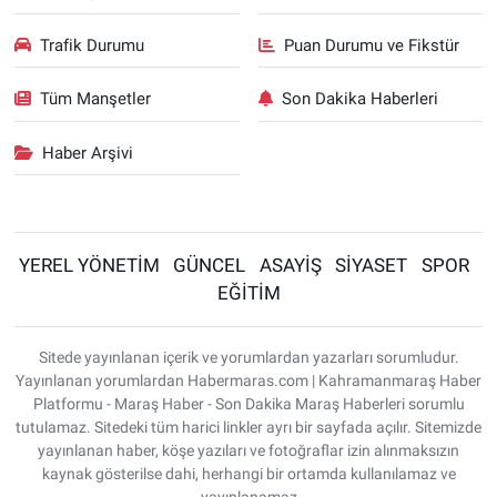
Trafik Durumu
Puan Durumu ve Fikstür
Tüm Manşetler
Son Dakika Haberleri
Haber Arşivi
YEREL YÖNETİM
GÜNCEL
ASAYİŞ
SİYASET
SPOR
EĞİTİM
Sitede yayınlanan içerik ve yorumlardan yazarları sorumludur.
Yayınlanan yorumlardan Habermaras.com | Kahramanmaraş Haber
Platformu - Maraş Haber - Son Dakika Maraş Haberleri sorumlu
tutulamaz. Sitedeki tüm harici linkler ayrı bir sayfada açılır. Sitemizde
yayınlanan haber, köşe yazıları ve fotoğraflar izin alınmaksızın
kaynak gösterilse dahi, herhangi bir ortamda kullanılamaz ve