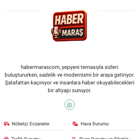
habermarascom, yepyeni temasıyla sizleri
buluştururken, sadelik ve modernizmi bir araya getiriyor.
Şatafattan kaçınıyor ve insanlara haber okuyabilecekleri
bir altyapı sunuyor.
Nöbetçi Eczaneler
Hava Durumu
Trafik Durumu
Puan Durumu ve Fikstür