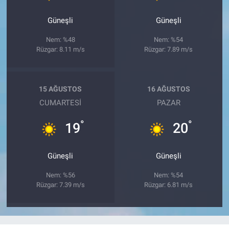
Güneşli
Güneşli
Nem: %48
Nem: %54
Rüzgar: 8.11 m/s
Rüzgar: 7.89 m/s
15 AĞUSTOS
16 AĞUSTOS
CUMARTESI
PAZAR
°
°
19
20
Güneşli
Güneşli
Nem: %56
Nem: %54
Rüzgar: 7.39 m/s
Rüzgar: 6.81 m/s