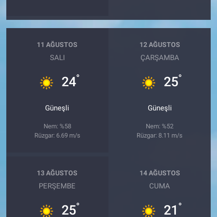
11 AĞUSTOS
12 AĞUSTOS
SALI
ÇARŞAMBA
°
°
24
25
Güneşli
Güneşli
Nem: %58
Nem: %52
Rüzgar: 6.69 m/s
Rüzgar: 8.11 m/s
13 AĞUSTOS
14 AĞUSTOS
PERŞEMBE
CUMA
°
°
25
21