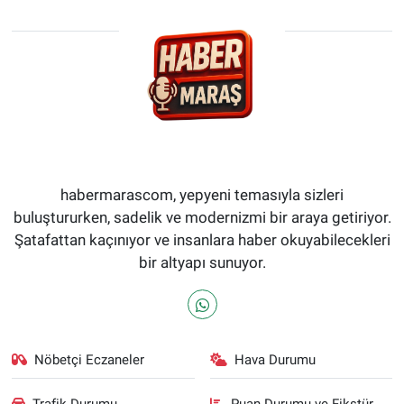
habermarascom, yepyeni temasıyla sizleri
buluştururken, sadelik ve modernizmi bir araya getiriyor.
Şatafattan kaçınıyor ve insanlara haber okuyabilecekleri
bir altyapı sunuyor.
Nöbetçi Eczaneler
Hava Durumu
Trafik Durumu
Puan Durumu ve Fikstür