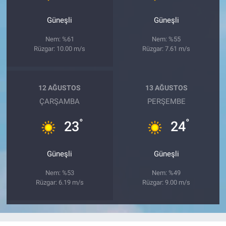
Güneşli
Güneşli
Nem: %61
Nem: %55
Rüzgar: 10.00 m/s
Rüzgar: 7.61 m/s
12 AĞUSTOS
13 AĞUSTOS
ÇARŞAMBA
PERŞEMBE
°
°
23
24
Güneşli
Güneşli
Nem: %53
Nem: %49
Rüzgar: 6.19 m/s
Rüzgar: 9.00 m/s