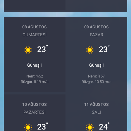
08 AĞUSTOS
09 AĞUSTOS
CUMARTESI
PAZAR
°
°
23
23
Güneşli
Güneşli
Nem: %52
Nem: %57
Rüzgar: 8.19 m/s
Rüzgar: 10.50 m/s
10 AĞUSTOS
11 AĞUSTOS
PAZARTESI
SALI
°
°
23
24