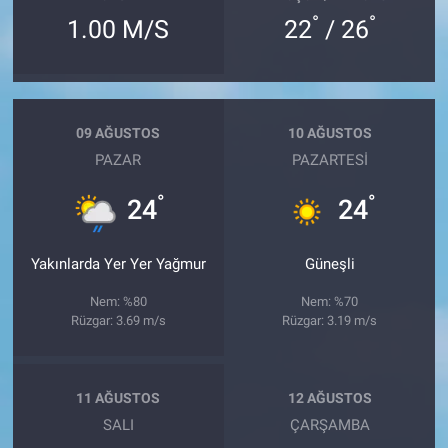
°
°
1.00 M/S
22
/ 26
09 AĞUSTOS
10 AĞUSTOS
PAZAR
PAZARTESI
°
°
24
24
Yakınlarda Yer Yer Yağmur
Güneşli
Nem: %80
Nem: %70
Rüzgar: 3.69 m/s
Rüzgar: 3.19 m/s
11 AĞUSTOS
12 AĞUSTOS
SALI
ÇARŞAMBA