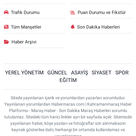
Trafik Durumu
Puan Durumu ve Fikstür
Tüm Manşetler
Son Dakika Haberleri
Haber Arşivi
YEREL YÖNETİM
GÜNCEL
ASAYİŞ
SİYASET
SPOR
EĞİTİM
Sitede yayınlanan içerik ve yorumlardan yazarları sorumludur.
Yayınlanan yorumlardan Habermaras.com | Kahramanmaraş Haber
Platformu - Maraş Haber - Son Dakika Maraş Haberleri sorumlu
tutulamaz. Sitedeki tüm harici linkler ayrı bir sayfada açılır. Sitemizde
yayınlanan haber, köşe yazıları ve fotoğraflar izin alınmaksızın
kaynak gösterilse dahi, herhangi bir ortamda kullanılamaz ve