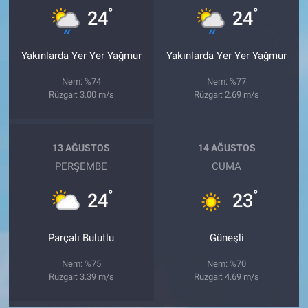
°
°
24
24
Yakınlarda Yer Yer Yağmur
Yakınlarda Yer Yer Yağmur
Nem: %74
Nem: %77
Rüzgar: 3.00 m/s
Rüzgar: 2.69 m/s
13 AĞUSTOS
14 AĞUSTOS
PERŞEMBE
CUMA
°
°
24
23
Parçalı Bulutlu
Güneşli
Nem: %75
Nem: %70
Rüzgar: 3.39 m/s
Rüzgar: 4.69 m/s