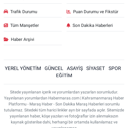
Trafik Durumu
Puan Durumu ve Fikstür
Tüm Manşetler
Son Dakika Haberleri
Haber Arşivi
YEREL YÖNETİM
GÜNCEL
ASAYİŞ
SİYASET
SPOR
EĞİTİM
Sitede yayınlanan içerik ve yorumlardan yazarları sorumludur.
Yayınlanan yorumlardan Habermaras.com | Kahramanmaraş Haber
Platformu - Maraş Haber - Son Dakika Maraş Haberleri sorumlu
tutulamaz. Sitedeki tüm harici linkler ayrı bir sayfada açılır. Sitemizde
yayınlanan haber, köşe yazıları ve fotoğraflar izin alınmaksızın
kaynak gösterilse dahi, herhangi bir ortamda kullanılamaz ve