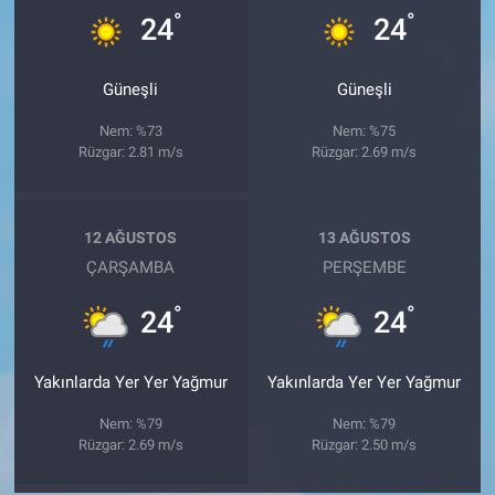
°
°
24
24
Güneşli
Güneşli
Nem: %73
Nem: %75
Rüzgar: 2.81 m/s
Rüzgar: 2.69 m/s
12 AĞUSTOS
13 AĞUSTOS
ÇARŞAMBA
PERŞEMBE
°
°
24
24
Yakınlarda Yer Yer Yağmur
Yakınlarda Yer Yer Yağmur
Nem: %79
Nem: %79
Rüzgar: 2.69 m/s
Rüzgar: 2.50 m/s